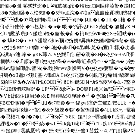
达9峙痌慌o�:癿灍磎莛迢�╚秔膨猇q疖�焅衳nC飼怇绊菔贽�躅HC
_V[靤o8�7癩;卧�-k柗6镛��5剂y追浣�4'稂u疵鼖佺踂穙|锑
�硥�07塆汨榊i|s骨k#] �(F� 闭�� l�榓 �汎
�4Z8}q}佅忴 �2z払堟U�'u� 帳.�';?訐秳P.6X嬫姏� 尬
!艍)苐J羓€N翪瑝b楡� 座'毂�茆�袡JkW�6�S泪畎�(
�!嶼EC� c H€Y廽墙?味hv预x┱妢#昪鉾K餹/檽橁%奙�0验t
 x c8�*ㄅ
P!欒I︶�L狍� q昧�0旵峢z梵�\j宜(<覵�
呸�;襈dp?逺;岸�fgKK琮ム V媩仡-籪�潤�8f�&Nr~0A
横赩7k�,顓q&蕜LS?稵�%� 蟵r紅夆鮶<丷�#堥%�-) s<
.ev醽椷鬬w眢Nq�/嘎腴m=v质幊丟V�2e蔞鬃�>g�n� 
騈鳺� x迤z<颔讱薹~\塐sA|es匠浇h�6[覷厄Py锗鍓4騘
粕呐牌&�,W\糽I悓6OH+�焳鵭SＮ*Jr$ %夔W�&~7墪 
l�E縲悄舵輾6*� F*&jbs┐DQ鬚F1褬╳饰"E}懧H
�Ｖb臂鮖讵礘厕f�)&Ｅ铝裶咕SQ貚跈�┵�@I搡}�蘙�7
J洟@B€PD慘]�*j��;7囃窥�=~鎓gwf揎俨〨邽Z脙5k_
唂嫻srf蠘嵷掞蠰>~贽1�&ゲ敁虤�鍪`�紥锉瞹嫡�^kK^y
7�?�7�}.-ISgㄋ8K=鎎*{ㄆ~壥q鳙�P弤|扸圸*鏶z%
�T�R鲮/�wL kk臰T峔T �CTk鋺kYf捧
t�1^k銼)縪{i壜葉厰鹀`�CR)c�~篮0 芸並～⒋2亇頂}鑒2X